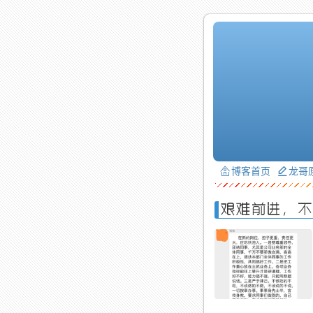
博客首页
龙哥
艰难前进，不