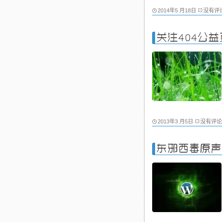
2014年5 月18日
没有评
关注404公
2013年3 月5日
没有评论
东邪西毒原声