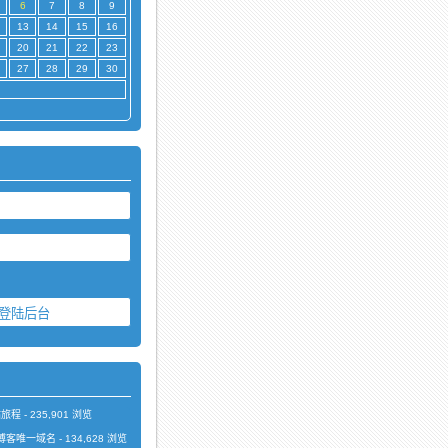
6
7
8
9
13
14
15
16
20
21
22
23
27
28
29
30
站旅程
- 235,901 浏览
为本博客唯一域名
- 134,628 浏览