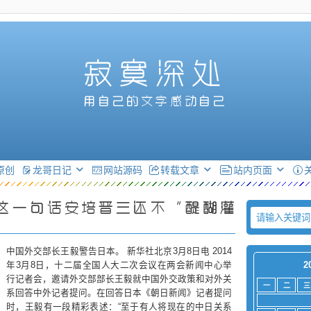
寂寞深处
用自己的文字感动自己
原创
龙哥日记
网站源码
转载文章
站内页面
这一句话安培晋三还不“醍醐灌
中国外交部长王毅警告日本。 新华社北京3月8日电 2014
2
年3月8日，十二届全国人大二次会议在两会新闻中心举
行记者会，邀请外交部部长王毅就中国外交政策和对外关
一
二
三
系回答中外记者提问。在回答日本《朝日新闻》记者提问
时，王毅有一段精彩表述：“至于有人将现在的中日关系