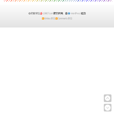
时候就会自动转到该页面。大多数网站都
寂寞深处(
19807.com)
版权所有，由
WordPress
驱动
Entries (RSS)
Comments (RSS)