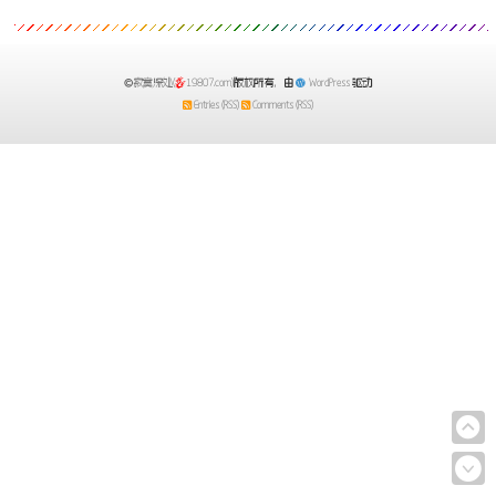
寂寞深处(
19807.com)
版权所有，由
WordPress
驱动
Entries (RSS)
Comments (RSS)