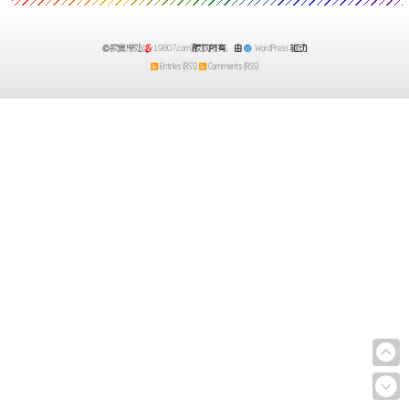
寂寞深处(
19807.com)
版权所有，由
WordPress
驱动
Entries (RSS)
Comments (RSS)