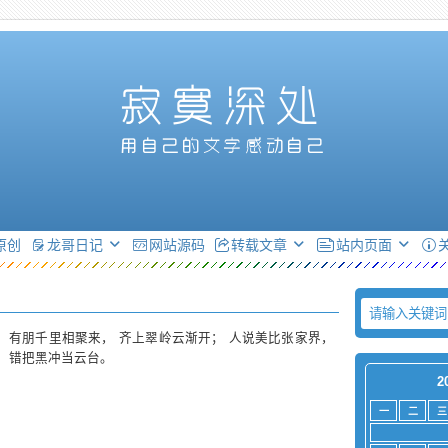
寂寞深处
用自己的文字感动自己
原创
龙哥日记
网站源码
转载文章
站内页面
有朋千里相聚来， 齐上翠岭云渐开； 人说美比张家界，
错把黑冲当云台。
2
一
二
三