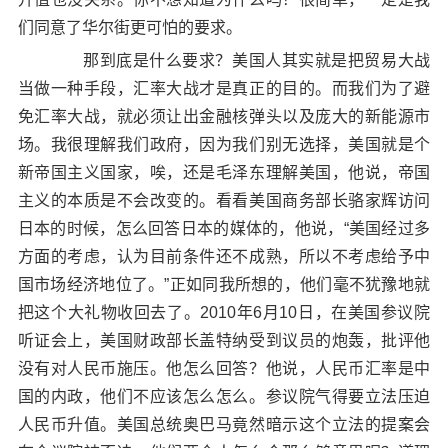
们同意了华尔街更可怕的要求。
那到底是什么要求？美国人其实就是把贸易大战
当做一种手段，汇率大战才是真正的目的。而我们为了避
免汇率大战，就必须让出金融核弹头以及庞大的新能源市
场。我很理解我们政府，因为我们别无选择，美国就是个
新帝国主义国家，唉，还是毛泽东理解美国，他说，帝国
主义的本质是不会改变的。看看美国商务部长骆家辉访问
日本的时候，怎么回答日本的媒体的，他说，“美国经过多
方面的考虑，认为目前条件还不成熟，所以不考虑给予中
国市场经济地位了。”正如同我所想的，他们毫不犹豫地就
把这个大礼物收回去了。2010年6月10日，在美国参议院
听证会上，美国财政部长盖特纳受到议员的炮轰，批评他
没有对人民币施压。他怎么回答？他说，人民币汇率是中
国的内政，他们不应该怎么怎么。参议院气得要立法压迫
人民币升值。美国总统奥巴马竟然暗示这个立法的提案会