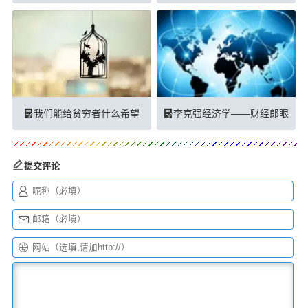
我们能给贫穷者什么希望
李克强经济学——财经郎眼
提交评论