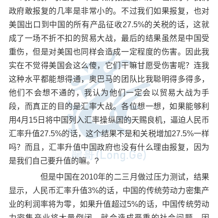
政府敢报复的几率是非常小的。不过我们如果报复，也对
美国出口到中国的所有产品征收27.5%的关税的话，这就
成了一场不折不扣的贸易大战，最后的结果虽然是中国受
重伤，但是对美国也同样会造成一定程度的伤害。因此我
实在不觉得美国会这么傻，它们干嘛甘愿受伤害呢？连我
这种水平都能想得通，奥巴马的团队比我聪明得多得多，
他们不会想不通的，我认为他们一定会以贸易大战为手
段，而真正的目的是汇率大战。各位想一想，如果能够利
用4月15日将中国列入汇率操纵国的天赐良机，逼迫人民币
汇率升值27.5%的话，这个结果不是和关税增加27.5%一样
吗？而且，汇率升值中国政府也没有什么理由报复，因为
是我们自己要升值的嘛。?
但是中国在2010年的二三月做过压力测试，结果
显示，人民币汇率升值3%的话，中国的传统劳动力密集产
业的利润率将为零，如果升值超过5%的话，中国传统劳动
力密集产业将大量倒闭，就会造成严重的社会问题。因