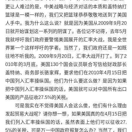
更让人难过的是，中美战略与经济对话的本质和盖特纳打
篮球是一模一样的，我们又把篮球恭恭敬敬地送到了美国
人手中。我为什么这么说？就是因为美国从2009年9月20
日就开始谋划这一系列的阴谋了。各位记不记得，去年5月
我就呼吁我们政府要警惕美国展开的汇率大战，我是全世
界第一个这样呼吁的学者。当然了，我们政府还是一如既
往地不听我的。2009年9月20日，汇率大战开打了。到了2
010年的3月底，美国130个国会议员联合写信给财政部长
盖特纳、商务部长骆家辉，要求他们在2010年4月15日把
中国列入汇率操纵国。他们为什么要这么做？是因为如果
把中国列入汇率操纵国的话，美国就可以对中国所有出口
美国的产品征收27.5%的关税。
可是我实在不觉得美国人会这么傻，他们有什么理由
发起贸易大战呢？请你想一想，如果美国真的在4月15日把
我们列入汇率操纵国的话，虽然表面上他们可以征收27.
5%的关税，可是万一中国政府报复怎么办？当然了，我们