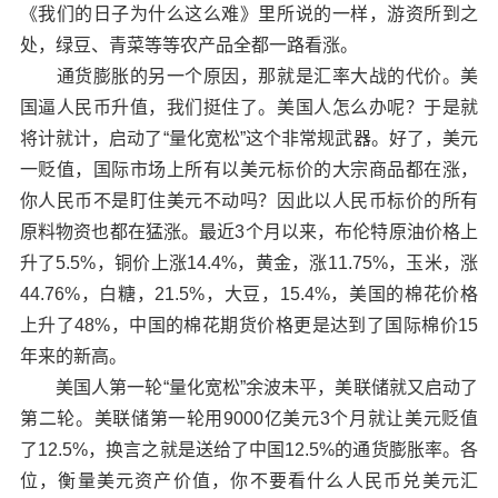
《我们的日子为什么这么难》里所说的一样，游资所到之
处，绿豆、青菜等等农产品全都一路看涨。
通货膨胀的另一个原因，那就是汇率大战的代价。美
国逼人民币升值，我们挺住了。美国人怎么办呢？于是就
将计就计，启动了“量化宽松”这个非常规武器。好了，美元
一贬值，国际市场上所有以美元标价的大宗商品都在涨，
你人民币不是盯住美元不动吗？因此以人民币标价的所有
原料物资也都在猛涨。最近3个月以来，布伦特原油价格上
升了5.5%，铜价上涨14.4%，黄金，涨11.75%，玉米，涨
44.76%，白糖，21.5%，大豆，15.4%，美国的棉花价格
上升了48%，中国的棉花期货价格更是达到了国际棉价15
年来的新高。
美国人第一轮“量化宽松”余波未平，美联储就又启动了
第二轮。美联储第一轮用9000亿美元3个月就让美元贬值
了12.5%，换言之就是送给了中国12.5%的通货膨胀率。各
位，衡量美元资产价值，你不要看什么人民币兑美元汇