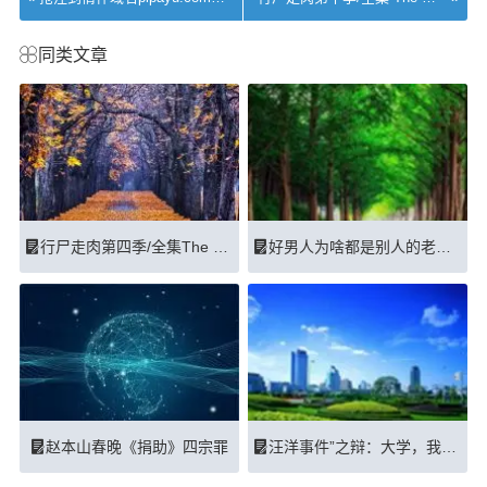
同类文章
行尸走肉第四季/全集The Walking Dead迅雷下载
好男人为啥都是别人的老公？
赵本山春晚《捐助》四宗罪
汪洋事件”之辩：大学，我到底学到了什么？