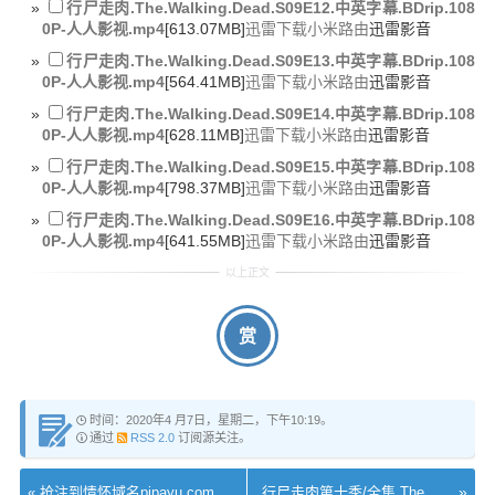
行尸走肉.The.Walking.Dead.S09E12.中英字幕.BDrip.108
0P-人人影视.mp4
[613.07MB]
迅雷下载
小米路由
迅雷影音
行尸走肉.The.Walking.Dead.S09E13.中英字幕.BDrip.108
0P-人人影视.mp4
[564.41MB]
迅雷下载
小米路由
迅雷影音
行尸走肉.The.Walking.Dead.S09E14.中英字幕.BDrip.108
0P-人人影视.mp4
[628.11MB]
迅雷下载
小米路由
迅雷影音
行尸走肉.The.Walking.Dead.S09E15.中英字幕.BDrip.108
0P-人人影视.mp4
[798.37MB]
迅雷下载
小米路由
迅雷影音
行尸走肉.The.Walking.Dead.S09E16.中英字幕.BDrip.108
0P-人人影视.mp4
[641.55MB]
迅雷下载
小米路由
迅雷影音
赏
时间：2020年4 月7日，星期二，下午10:19。
通过
RSS 2.0
订阅源关注。
»
«
抢注到情怀域名pipayu.com琵琶语
行尸走肉第十季/全集 The Walking Dead Season 10迅雷下载